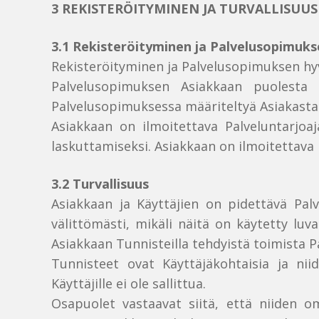
3 REKISTERÖITYMINEN JA TURVALLISUUS
3.1 Rekisteröityminen ja Palvelusopimuk
Rekisteröityminen ja Palvelusopimuksen h
Palvelusopimuksen Asiakkaan puolesta 
Palvelusopimuksessa määriteltyä Asiakasta
Asiakkaan on ilmoitettava Palveluntarjoaj
laskuttamiseksi. Asiakkaan on ilmoitettava 
3.2 Turvallisuus
Asiakkaan ja Käyttäjien on pidettävä Palv
välittömästi, mikäli näitä on käytetty lu
Asiakkaan Tunnisteilla tehdyistä toimista P
Tunnisteet ovat Käyttäjäkohtaisia ja nii
Käyttäjille ei ole sallittua.
Osapuolet vastaavat siitä, että niiden om